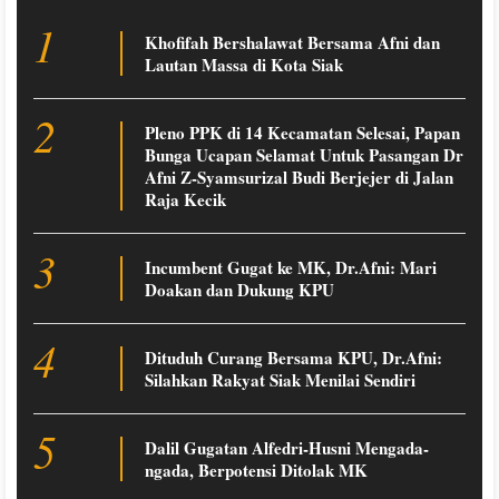
1
Khofifah Bershalawat Bersama Afni dan
Lautan Massa di Kota Siak
2
Pleno PPK di 14 Kecamatan Selesai, Papan
Bunga Ucapan Selamat Untuk Pasangan Dr
Afni Z-Syamsurizal Budi Berjejer di Jalan
Raja Kecik
3
Incumbent Gugat ke MK, Dr.Afni: Mari
Doakan dan Dukung KPU
4
Dituduh Curang Bersama KPU, Dr.Afni:
Silahkan Rakyat Siak Menilai Sendiri
5
Dalil Gugatan Alfedri-Husni Mengada-
ngada, Berpotensi Ditolak MK