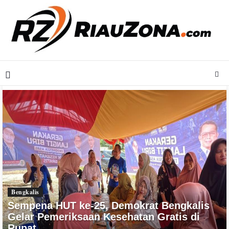
Bengkalis
Sempena HUT ke-25, Demokrat Bengkalis
Gelar Pemeriksaan Kesehatan Gratis di
Rupat