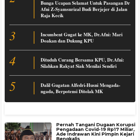
Bunga Ucapan Selamat Untuk Pasangan Dr
Afni Z-Syamsurizal Budi Berjejer di Jalan
Raja Kecik
3
Incumbent Gugat ke MK, Dr.Afni: Mari
Doakan dan Dukung KPU
4
Dituduh Curang Bersama KPU, Dr.Afni:
Silahkan Rakyat Siak Menilai Sendiri
5
Dalil Gugatan Alfedri-Husni Mengada-
ngada, Berpotensi Ditolak MK
Pernah Tangani Dugaan Korupsi
Pengadaan Covid-19 Rp17 Miliar,
Ade Indrawan Kini Pimpin Kejari
Bengkalis