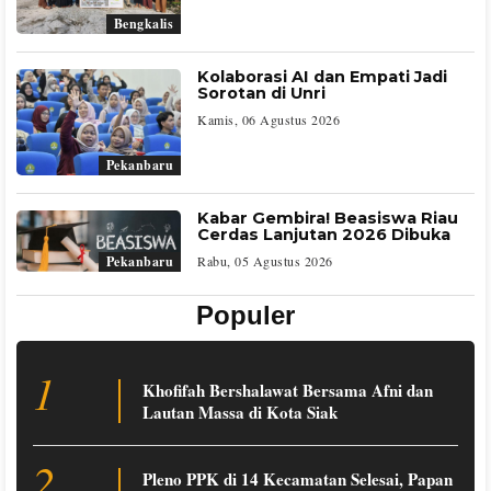
Bengkalis
Kolaborasi AI dan Empati Jadi
Sorotan di Unri
Kamis, 06 Agustus 2026
Pekanbaru
Kabar Gembira! Beasiswa Riau
Cerdas Lanjutan 2026 Dibuka
Rabu, 05 Agustus 2026
Pekanbaru
Populer
1
Khofifah Bershalawat Bersama Afni dan
Lautan Massa di Kota Siak
2
Pleno PPK di 14 Kecamatan Selesai, Papan